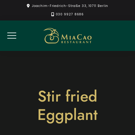
Skip
Joachim-Friedrich-Straße 33, 10711 Berlin
to
030 9927 8686
content
Stir fried
Eggplant