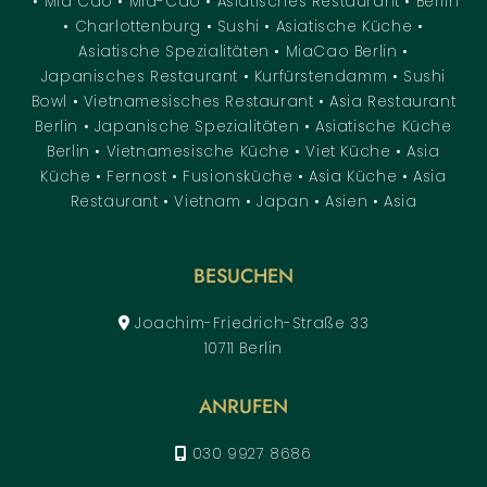
• Mia Cao • Mia-Cao • Asiatisches Restaurant • Berlin
• Charlottenburg • Sushi • Asiatische Küche •
Asiatische Spezialitäten • MiaCao Berlin •
Japanisches Restaurant • Kurfürstendamm • Sushi
Bowl • Vietnamesisches Restaurant • Asia Restaurant
Berlin • Japanische Spezialitäten • Asiatische Küche
Berlin • Vietnamesische Küche • Viet Küche • Asia
Küche • Fernost • Fusionsküche • Asia Küche • Asia
Restaurant • Vietnam • Japan • Asien • Asia
BESUCHEN
Joachim-Friedrich-Straße 33
10711 Berlin
ANRUFEN
030 9927 8686